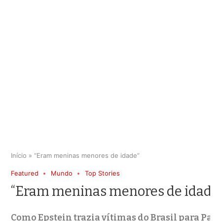
Início
»
“Eram meninas menores de idade”
Featured
Mundo
Top Stories
“Eram meninas menores de idade
Como Epstein trazia vítimas do Brasil para Pa