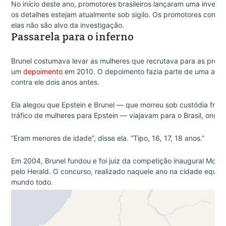
No início deste ano, promotores brasileiros lançaram uma invest
os detalhes estejam atualmente sob sigilo. Os promotores confi
elas não são alvo da investigação.
Passarela para o inferno
Brunel costumava levar as mulheres que recrutava para as prop
um
depoimento
em 2010. O depoimento fazia parte de uma ação c
contra ele dois anos antes.
Ela alegou que Epstein e Brunel — que morreu sob custódia fran
tráfico de mulheres para Epstein — viajavam para o Brasil, onde 
“Eram menores de idade”, disse ela. “Tipo, 16, 17, 18 anos.”
Em 2004, Brunel fundou e foi juiz da competição inaugural Mod
pelo Herald. O concurso, realizado naquele ano na cidade equat
mundo todo.