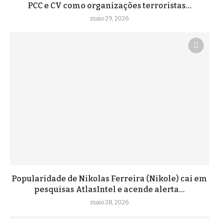
PCC e CV como organizações terroristas...
maio 29, 2026
Popularidade de Nikolas Ferreira (Nikole) cai em
pesquisas AtlasIntel e acende alerta...
maio 28, 2026