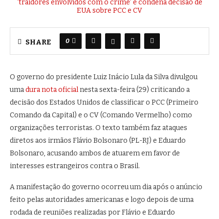
0
SHARE
O governo do presidente Luiz Inácio Lula da Silva divulgou
uma
dura nota oficial
nesta sexta-feira (29) criticando a
decisão dos Estados Unidos de classificar o PCC (Primeiro
Comando da Capital) e o CV (Comando Vermelho) como
organizações terroristas. O texto também faz ataques
diretos aos irmãos Flávio Bolsonaro (PL-RJ) e Eduardo
Bolsonaro, acusando ambos de atuarem em favor de
interesses estrangeiros contra o Brasil.
A manifestação do governo ocorreu um dia após o anúncio
feito pelas autoridades americanas e logo depois de uma
rodada de reuniões realizadas por Flávio e Eduardo