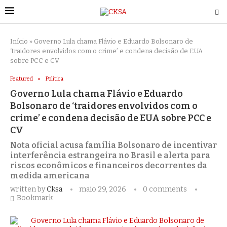
Início
»
Governo Lula chama Flávio e Eduardo Bolsonaro de
‘traidores envolvidos com o crime’ e condena decisão de EUA
sobre PCC e CV
Featured
Política
Governo Lula chama Flávio e Eduardo
Bolsonaro de ‘traidores envolvidos com o
crime’ e condena decisão de EUA sobre PCC e
CV
Nota oficial acusa família Bolsonaro de incentivar
interferência estrangeira no Brasil e alerta para
riscos econômicos e financeiros decorrentes da
medida americana
written by
Cksa
maio 29, 2026
0 comments
Bookmark