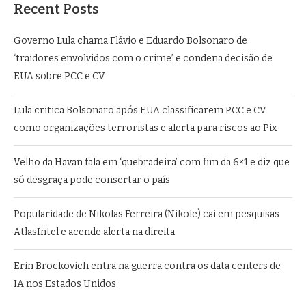
Recent Posts
Governo Lula chama Flávio e Eduardo Bolsonaro de
‘traidores envolvidos com o crime’ e condena decisão de
EUA sobre PCC e CV
Lula critica Bolsonaro após EUA classificarem PCC e CV
como organizações terroristas e alerta para riscos ao Pix
Velho da Havan fala em ‘quebradeira’ com fim da 6×1 e diz que
só desgraça pode consertar o país
Popularidade de Nikolas Ferreira (Nikole) cai em pesquisas
AtlasIntel e acende alerta na direita
Erin Brockovich entra na guerra contra os data centers de
IA nos Estados Unidos