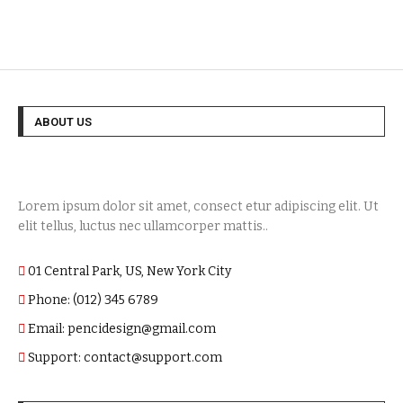
ABOUT US
Lorem ipsum dolor sit amet, consect etur adipiscing elit. Ut
elit tellus, luctus nec ullamcorper mattis..
01 Central Park, US, New York City
Phone: (012) 345 6789
Email: pencidesign@gmail.com
Support: contact@support.com