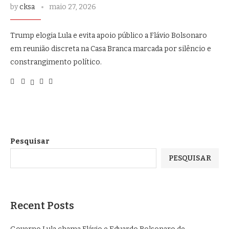
by
cksa
maio 27, 2026
Trump elogia Lula e evita apoio público a Flávio Bolsonaro
em reunião discreta na Casa Branca marcada por silêncio e
constrangimento político.
Pesquisar
PESQUISAR
Recent Posts