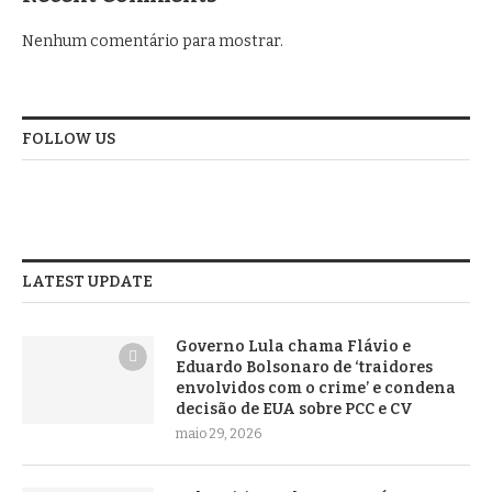
Nenhum comentário para mostrar.
FOLLOW US
LATEST UPDATE
Governo Lula chama Flávio e
Eduardo Bolsonaro de ‘traidores
envolvidos com o crime’ e condena
decisão de EUA sobre PCC e CV
maio 29, 2026