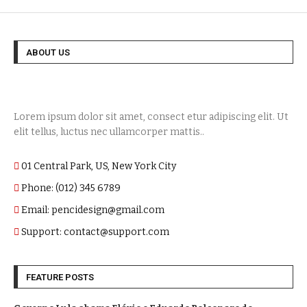
ABOUT US
Lorem ipsum dolor sit amet, consect etur adipiscing elit. Ut
elit tellus, luctus nec ullamcorper mattis..
01 Central Park, US, New York City
Phone: (012) 345 6789
Email: pencidesign@gmail.com
Support: contact@support.com
FEATURE POSTS