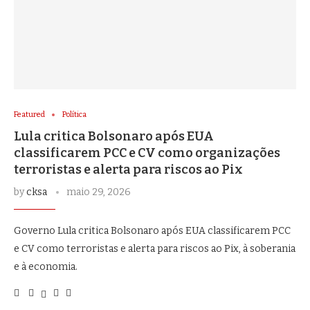
Featured
Política
Lula critica Bolsonaro após EUA
classificarem PCC e CV como organizações
terroristas e alerta para riscos ao Pix
by
cksa
maio 29, 2026
Governo Lula critica Bolsonaro após EUA classificarem PCC
e CV como terroristas e alerta para riscos ao Pix, à soberania
e à economia.