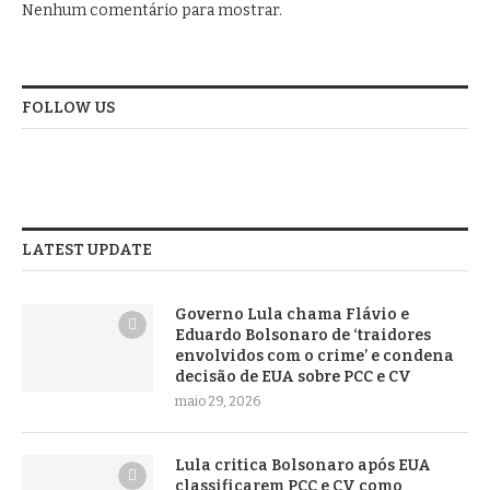
Nenhum comentário para mostrar.
FOLLOW US
LATEST UPDATE
Governo Lula chama Flávio e
Eduardo Bolsonaro de ‘traidores
envolvidos com o crime’ e condena
decisão de EUA sobre PCC e CV
maio 29, 2026
Lula critica Bolsonaro após EUA
classificarem PCC e CV como