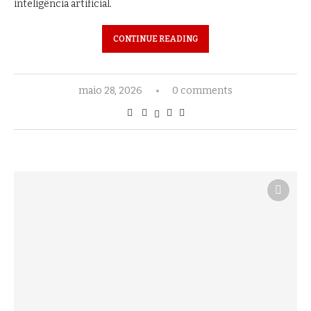
inteligência artificial.
CONTINUE READING
maio 28, 2026
0 comments