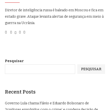
Diretor de inteligência russa é baleado em Moscou e fica em
estado grave. Ataque levanta alertas de segurança em meio à
guerra na Ucrânia.
Pesquisar
PESQUISAR
Recent Posts
Governo Lula chama Flávio e Eduardo Bolsonaro de
‘traidores envolvidos com o crime’ e condena decisão de