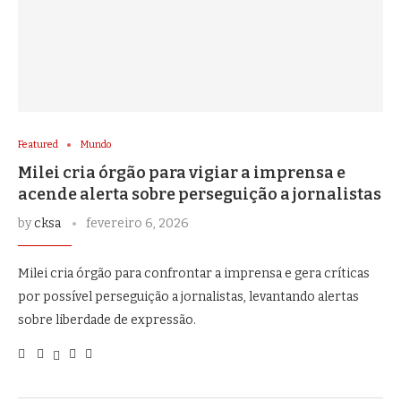
Featured
Mundo
Milei cria órgão para vigiar a imprensa e
acende alerta sobre perseguição a jornalistas
by
cksa
fevereiro 6, 2026
Milei cria órgão para confrontar a imprensa e gera críticas
por possível perseguição a jornalistas, levantando alertas
sobre liberdade de expressão.