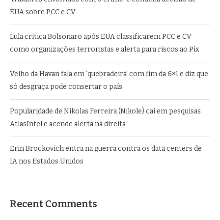
EUA sobre PCC e CV
Lula critica Bolsonaro após EUA classificarem PCC e CV
como organizações terroristas e alerta para riscos ao Pix
Velho da Havan fala em ‘quebradeira’ com fim da 6×1 e diz que
só desgraça pode consertar o país
Popularidade de Nikolas Ferreira (Nikole) cai em pesquisas
AtlasIntel e acende alerta na direita
Erin Brockovich entra na guerra contra os data centers de
IA nos Estados Unidos
Recent Comments