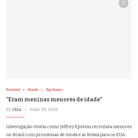
Featured
Mundo
Top Stories
“Eram meninas menores de idade”
by
cksa
maio 24, 2026
Investigação revela como Jeffrey Epstein recrutava menores
no Brasil com promessas de moda e as levava para os EUA.