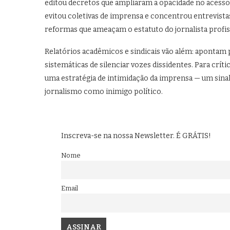
editou decretos que ampliaram a opacidade no acesso a
evitou coletivas de imprensa e concentrou entrevista
reformas que ameaçam o estatuto do jornalista profis
Relatórios acadêmicos e sindicais vão além: apontam pe
sistemáticas de silenciar vozes dissidentes. Para críti
uma estratégia de intimidação da imprensa — um sina
jornalismo como inimigo político.
Inscreva-se na nossa Newsletter. É GRÁTIS!
Nome
Email