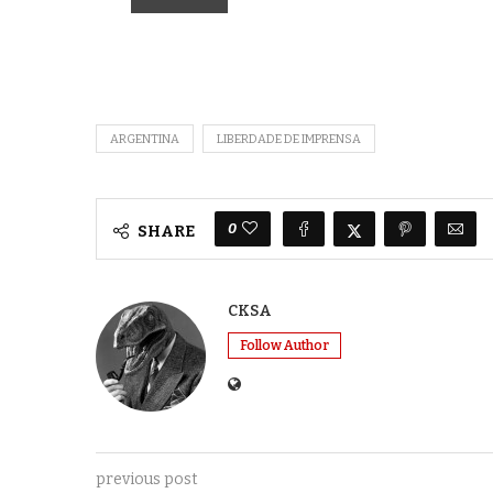
ARGENTINA
LIBERDADE DE IMPRENSA
0
SHARE
CKSA
Follow Author
previous post