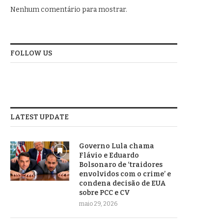
Nenhum comentário para mostrar.
FOLLOW US
LATEST UPDATE
Governo Lula chama
Flávio e Eduardo
Bolsonaro de ‘traidores
envolvidos com o crime’ e
condena decisão de EUA
sobre PCC e CV
maio 29, 2026