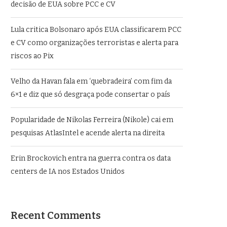
decisão de EUA sobre PCC e CV
Lula critica Bolsonaro após EUA classificarem PCC
e CV como organizações terroristas e alerta para
riscos ao Pix
Velho da Havan fala em ‘quebradeira’ com fim da
6×1 e diz que só desgraça pode consertar o país
Popularidade de Nikolas Ferreira (Nikole) cai em
pesquisas AtlasIntel e acende alerta na direita
Erin Brockovich entra na guerra contra os data
centers de IA nos Estados Unidos
Recent Comments