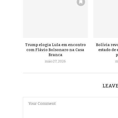
Trump elogia Lula em encontro
Bolívia rev
com Flávio Bolsonaro na Casa
estado de
Branca
p
maio 27, 2026
m
LEAVE