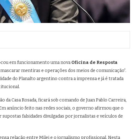
ocou em funcionamento uma nova
Oficina de Resposta
smascarar mentiras e operações dos meios de comunicação”.
idade do Planalto argentino contra a imprensa e já é tratada
itucional.
ão da Casa Rosada, ficará sob comando de Juan Pablo Carreira,
Em anúncio feito nas redes sociais, o governo afirmou que o
supostas falsidades divulgadas por jornalistas e veículos de
tensa relação entre Milei e o jornalismo profissional. Nesta