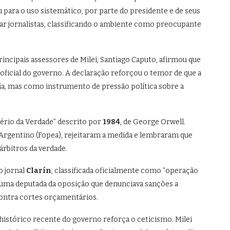
 para o uso sistemático, por parte do presidente e de seus
izar jornalistas, classificando o ambiente como preocupante
incipais assessores de Milei, Santiago Caputo, afirmou que
 oficial do governo. A declaração reforçou o temor de que a
ia, mas como instrumento de pressão política sobre a
stério da Verdade” descrito por
1984
, de George Orwell.
 Argentino (Fopea), rejeitaram a medida e lembraram que
rbitros da verdade.
o jornal
Clarín
, classificada oficialmente como “operação
e uma deputada da oposição que denunciava sanções a
contra cortes orçamentários.
histórico recente do governo reforça o ceticismo. Milei