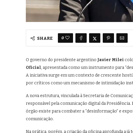
0
SHARE
O governo do presidente argentino
Javier Milei
col
Oficial
, apresentada como um instrumento para “de
A iniciativa surge em um contexto de crescente hostil
por críticos como um mecanismo de intimidação inst
A nova estrutura, vinculada à Secretaria de Comunicaç
responsável pela comunicação digital da Presidência. 
órgão existe para combater a “desinformação” e expor 
comunicação.
Na prática, porém, a criação da oficina aprofunda a já 