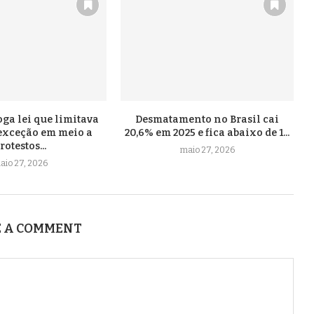
oga lei que limitava
Desmatamento no Brasil cai
 exceção em meio a
20,6% em 2025 e fica abaixo de 1...
rotestos...
maio 27, 2026
aio 27, 2026
 A COMMENT