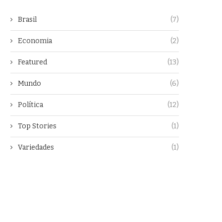
Brasil
(7)
Economia
(2)
Featured
(13)
Mundo
(6)
Política
(12)
Top Stories
(1)
Variedades
(1)