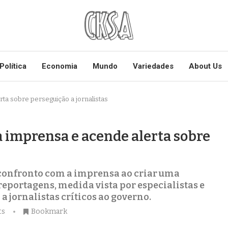
Política
Economia
Mundo
Variedades
About Us
erta sobre perseguição a jornalistas
 a imprensa e acende alerta sobre
o confronto com a imprensa ao criar uma
reportagens, medida vista por especialistas e
 jornalistas críticos ao governo.
ts
Bookmark