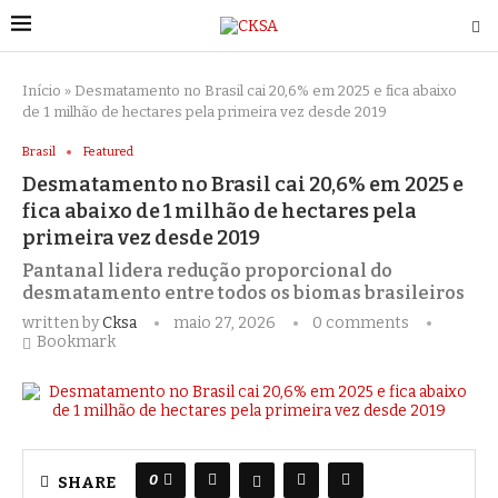
Início
»
Desmatamento no Brasil cai 20,6% em 2025 e fica abaixo
de 1 milhão de hectares pela primeira vez desde 2019
Brasil
Featured
Desmatamento no Brasil cai 20,6% em 2025 e
fica abaixo de 1 milhão de hectares pela
primeira vez desde 2019
Pantanal lidera redução proporcional do
desmatamento entre todos os biomas brasileiros
written by
Cksa
maio 27, 2026
0 comments
Bookmark
0
SHARE