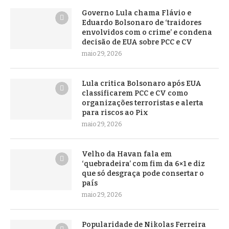
Governo Lula chama Flávio e
Eduardo Bolsonaro de ‘traidores
envolvidos com o crime’ e condena
decisão de EUA sobre PCC e CV
maio 29, 2026
Lula critica Bolsonaro após EUA
classificarem PCC e CV como
organizações terroristas e alerta
para riscos ao Pix
maio 29, 2026
Velho da Havan fala em
‘quebradeira’ com fim da 6×1 e diz
que só desgraça pode consertar o
país
maio 29, 2026
Popularidade de Nikolas Ferreira