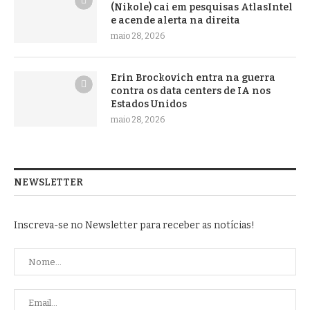
(Nikole) cai em pesquisas AtlasIntel
e acende alerta na direita
maio 28, 2026
Erin Brockovich entra na guerra
contra os data centers de IA nos
Estados Unidos
maio 28, 2026
NEWSLETTER
Inscreva-se no Newsletter para receber as notícias!