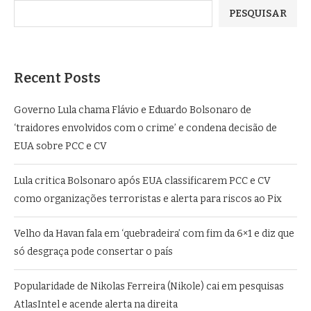
PESQUISAR
Recent Posts
Governo Lula chama Flávio e Eduardo Bolsonaro de
‘traidores envolvidos com o crime’ e condena decisão de
EUA sobre PCC e CV
Lula critica Bolsonaro após EUA classificarem PCC e CV
como organizações terroristas e alerta para riscos ao Pix
Velho da Havan fala em ‘quebradeira’ com fim da 6×1 e diz que
só desgraça pode consertar o país
Popularidade de Nikolas Ferreira (Nikole) cai em pesquisas
AtlasIntel e acende alerta na direita