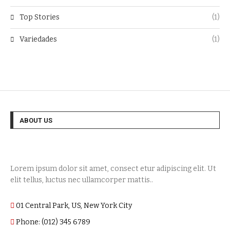
Top Stories
(1)
Variedades
(1)
ABOUT US
Lorem ipsum dolor sit amet, consect etur adipiscing elit. Ut
elit tellus, luctus nec ullamcorper mattis..
01 Central Park, US, New York City
Phone: (012) 345 6789