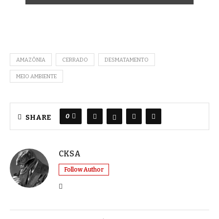
AMAZÔNIA
CERRADO
DESMATAMENTO
MEIO AMBIENTE
0
SHARE
CKSA
Follow Author