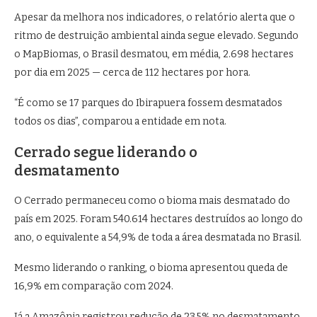
Apesar da melhora nos indicadores, o relatório alerta que o
ritmo de destruição ambiental ainda segue elevado. Segundo
o MapBiomas, o Brasil desmatou, em média, 2.698 hectares
por dia em 2025 — cerca de 112 hectares por hora.
“É como se 17 parques do Ibirapuera fossem desmatados
todos os dias”, comparou a entidade em nota.
Cerrado segue liderando o
desmatamento
O
Cerrado
permaneceu como o bioma mais desmatado do
país em 2025. Foram 540.614 hectares destruídos ao longo do
ano, o equivalente a 54,9% de toda a área desmatada no Brasil.
Mesmo liderando o ranking, o bioma apresentou queda de
16,9% em comparação com 2024.
Já a
Amazônia
registrou redução de 23,5% no desmatamento,