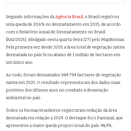
Segundo informações da
Agência Brasil
,
o Brasil registrou
uma queda de 20,6% no desmatamento em 2025, de acordo
com o Relatório Anual do Desmatamento no Brasil
(RAD2025), divulgado nesta quarta-feira (27) pelo
MapBiomas
.
Pela primeira vez desde 2019, a área total de vegetação nativa
desmatada no país ficou abaixo de 1 milhão de hectares em
um único ano.
Ao todo, foram desmatados 984.794 hectares de vegetação
nativa em 2025. O resultado representa um dos dados mais
positivos dos últimos anos no combate à devastação
ambiental no país.
Todos os biomas brasileiros registraram redução da área
desmatada em relação a 2024. O destaque foi o
Pantanal
, que
apresentou a maior queda proporcional do país: 48,4%.