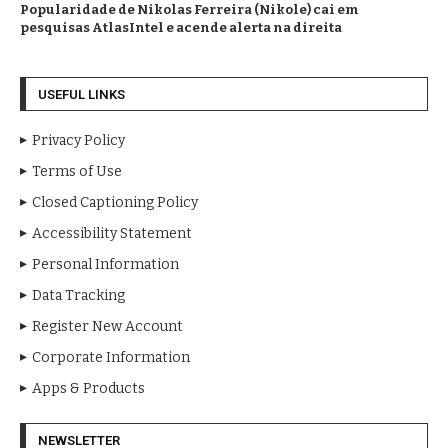
Popularidade de Nikolas Ferreira (Nikole) cai em
pesquisas AtlasIntel e acende alerta na direita
USEFUL LINKS
Privacy Policy
Terms of Use
Closed Captioning Policy
Accessibility Statement
Personal Information
Data Tracking
Register New Account
Corporate Information
Apps & Products
NEWSLETTER