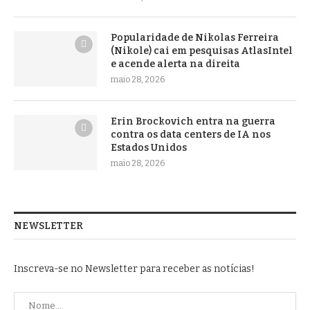
Popularidade de Nikolas Ferreira
(Nikole) cai em pesquisas AtlasIntel
e acende alerta na direita
maio 28, 2026
Erin Brockovich entra na guerra
contra os data centers de IA nos
Estados Unidos
maio 28, 2026
NEWSLETTER
Inscreva-se no Newsletter para receber as notícias!