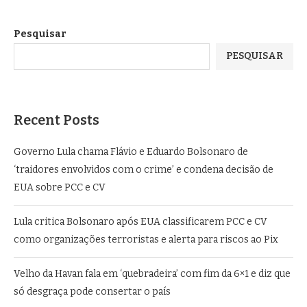
Pesquisar
PESQUISAR
Recent Posts
Governo Lula chama Flávio e Eduardo Bolsonaro de
‘traidores envolvidos com o crime’ e condena decisão de
EUA sobre PCC e CV
Lula critica Bolsonaro após EUA classificarem PCC e CV
como organizações terroristas e alerta para riscos ao Pix
Velho da Havan fala em ‘quebradeira’ com fim da 6×1 e diz que
só desgraça pode consertar o país