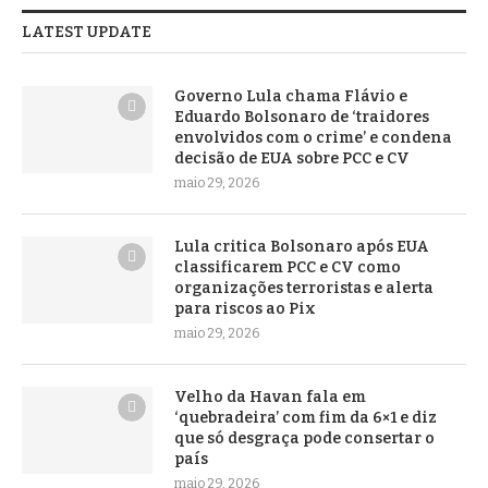
LATEST UPDATE
Governo Lula chama Flávio e
Eduardo Bolsonaro de ‘traidores
envolvidos com o crime’ e condena
decisão de EUA sobre PCC e CV
maio 29, 2026
Lula critica Bolsonaro após EUA
classificarem PCC e CV como
organizações terroristas e alerta
para riscos ao Pix
maio 29, 2026
Velho da Havan fala em
‘quebradeira’ com fim da 6×1 e diz
que só desgraça pode consertar o
país
maio 29, 2026