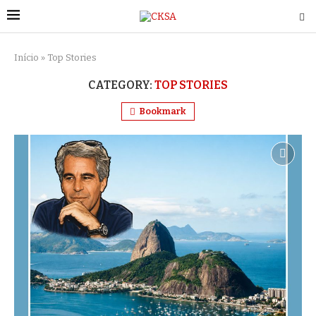
Início
»
Top Stories
CATEGORY:
TOP STORIES
Bookmark