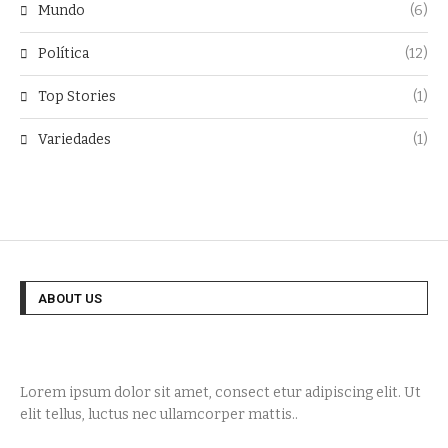
Mundo
(6)
Política
(12)
Top Stories
(1)
Variedades
(1)
ABOUT US
Lorem ipsum dolor sit amet, consect etur adipiscing elit. Ut
elit tellus, luctus nec ullamcorper mattis..