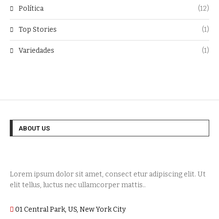
Política
(12)
Top Stories
(1)
Variedades
(1)
ABOUT US
Lorem ipsum dolor sit amet, consect etur adipiscing elit. Ut
elit tellus, luctus nec ullamcorper mattis..
01 Central Park, US, New York City