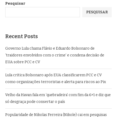
Pesquisar
PESQUISAR
Recent Posts
Governo Lula chama Flávio e Eduardo Bolsonaro de
‘traidores envolvidos com o crime’ e condena decisão de
EUA sobre PCC e CV
Lula critica Bolsonaro após EUA classificarem PCC e CV
como organizações terroristas e alerta para riscos ao Pix
Velho da Havan fala em ‘quebradeira’ com fim da 6×1 e diz que
só desgraça pode consertar o país
Popularidade de Nikolas Ferreira (Nikole) cai em pesquisas