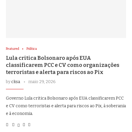
Featured
Política
Lula critica Bolsonaro após EUA
classificarem PCC e CV como organizações
terroristas e alerta para riscos ao Pix
by
cksa
maio 29, 2026
Governo Lula critica Bolsonaro após EUA classificarem PCC
e CV como terroristas e alerta para riscos ao Pix, à soberania
e à economia.