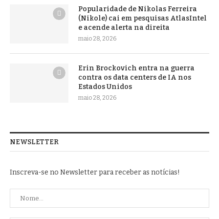
Popularidade de Nikolas Ferreira
(Nikole) cai em pesquisas AtlasIntel
e acende alerta na direita
maio 28, 2026
Erin Brockovich entra na guerra
contra os data centers de IA nos
Estados Unidos
maio 28, 2026
NEWSLETTER
Inscreva-se no Newsletter para receber as notícias!