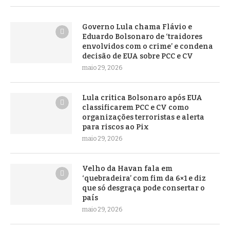
Governo Lula chama Flávio e
Eduardo Bolsonaro de ‘traidores
envolvidos com o crime’ e condena
decisão de EUA sobre PCC e CV
maio 29, 2026
Lula critica Bolsonaro após EUA
classificarem PCC e CV como
organizações terroristas e alerta
para riscos ao Pix
maio 29, 2026
Velho da Havan fala em
‘quebradeira’ com fim da 6×1 e diz
que só desgraça pode consertar o
país
maio 29, 2026