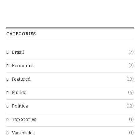
CATEGORIES
Brasil
(7)
Economia
(2)
Featured
(13)
Mundo
(6)
Política
(12)
Top Stories
(1)
Variedades
(1)