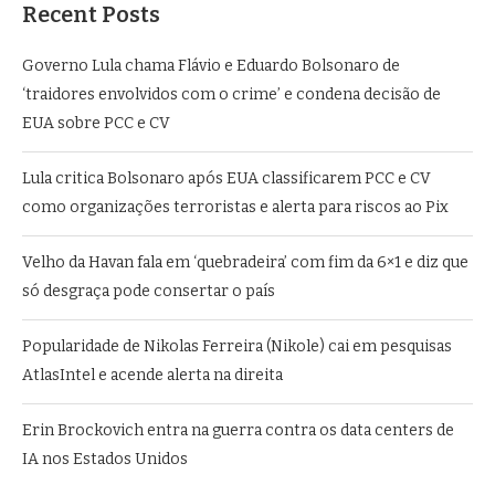
Recent Posts
Governo Lula chama Flávio e Eduardo Bolsonaro de
‘traidores envolvidos com o crime’ e condena decisão de
EUA sobre PCC e CV
Lula critica Bolsonaro após EUA classificarem PCC e CV
como organizações terroristas e alerta para riscos ao Pix
Velho da Havan fala em ‘quebradeira’ com fim da 6×1 e diz que
só desgraça pode consertar o país
Popularidade de Nikolas Ferreira (Nikole) cai em pesquisas
AtlasIntel e acende alerta na direita
Erin Brockovich entra na guerra contra os data centers de
IA nos Estados Unidos