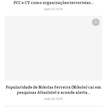
PCC e CV como organizações terroristas...
maio 29, 2026
Popularidade de Nikolas Ferreira (Nikole) cai em
pesquisas AtlasIntel e acende alerta...
maio 28, 2026