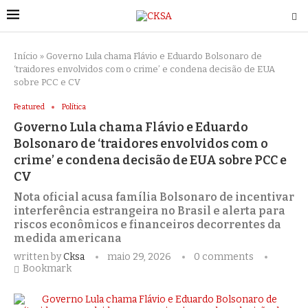
Início
»
Governo Lula chama Flávio e Eduardo Bolsonaro de
‘traidores envolvidos com o crime’ e condena decisão de EUA
sobre PCC e CV
Featured
Política
Governo Lula chama Flávio e Eduardo
Bolsonaro de ‘traidores envolvidos com o
crime’ e condena decisão de EUA sobre PCC e
CV
Nota oficial acusa família Bolsonaro de incentivar
interferência estrangeira no Brasil e alerta para
riscos econômicos e financeiros decorrentes da
medida americana
written by
Cksa
maio 29, 2026
0 comments
Bookmark