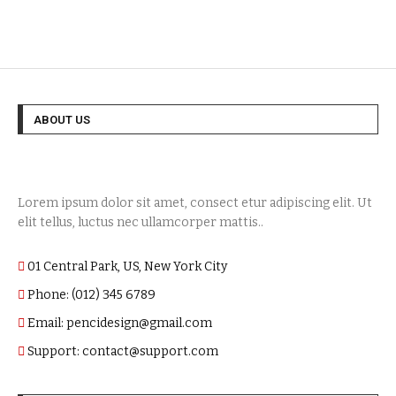
ABOUT US
Lorem ipsum dolor sit amet, consect etur adipiscing elit. Ut
elit tellus, luctus nec ullamcorper mattis..
01 Central Park, US, New York City
Phone: (012) 345 6789
Email: pencidesign@gmail.com
Support: contact@support.com