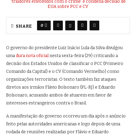
0
SHARE
O governo do presidente Luiz Inácio Lula da Silva divulgou
uma
dura nota oficial
nesta sexta-feira (29) criticando a
decisão dos Estados Unidos de classificar o PCC (Primeiro
Comando da Capital) e o CV (Comando Vermelho) como
organizações terroristas. O texto também faz ataques
diretos aos irmãos Flávio Bolsonaro (PL-RJ) e Eduardo
Bolsonaro, acusando ambos de atuarem em favor de
interesses estrangeiros contra o Brasil.
A manifestação do governo ocorreu um dia após o anúncio
feito pelas autoridades americanas e logo depois de uma
rodada de reuniões realizadas por Flávio e Eduardo