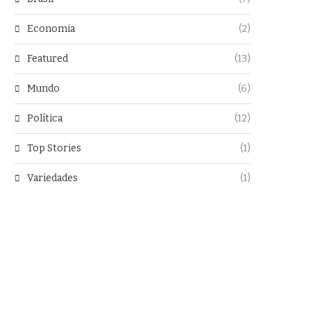
Economia
(2)
Featured
(13)
Mundo
(6)
Política
(12)
Top Stories
(1)
Variedades
(1)