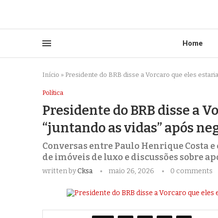
Home
Início
»
Presidente do BRB disse a Vorcaro que eles estari
Política
Presidente do BRB disse a V
“juntando as vidas” após ne
Conversas entre Paulo Henrique Costa e
de imóveis de luxo e discussões sobre ap
written by
Cksa
maio 26, 2026
0 comments