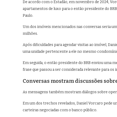
De acordo com o Estadão, em novembro de 2024, Vorca
apartamentos de luxo para o então presidente do BRB 
Paulo.
Um dos imóveis mencionados nas conversas seria u
milhões.
Após dificuldades para agendar visitas ao imóvel, Dani
uma unidade pertencente a ele no mesmo condomíni
Em seguida, o então presidente do BRB enviou uma me
frase que passou a ser considerada relevante para os i
Conversas mostram discussões sobre
As mensagens também mostram diálogos sobre operaç
Em um dos trechos revelados, Daniel Vorcaro pede uma
carteiras negociadas com o banco público.