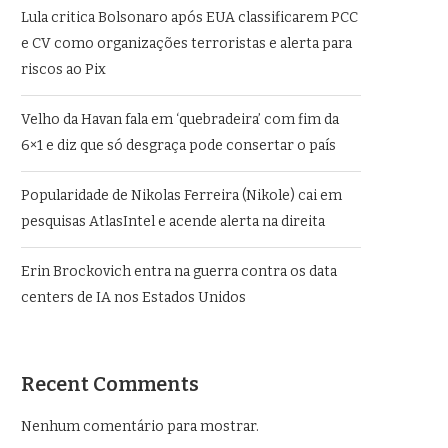
Lula critica Bolsonaro após EUA classificarem PCC
e CV como organizações terroristas e alerta para
riscos ao Pix
Velho da Havan fala em ‘quebradeira’ com fim da
6×1 e diz que só desgraça pode consertar o país
Popularidade de Nikolas Ferreira (Nikole) cai em
pesquisas AtlasIntel e acende alerta na direita
Erin Brockovich entra na guerra contra os data
centers de IA nos Estados Unidos
Recent Comments
Nenhum comentário para mostrar.