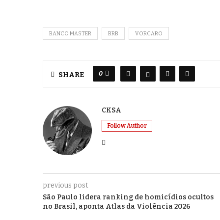
BANCO MASTER
BRB
VORCARO
0
SHARE
CKSA
Follow Author
previous post
São Paulo lidera ranking de homicídios ocultos
no Brasil, aponta Atlas da Violência 2026