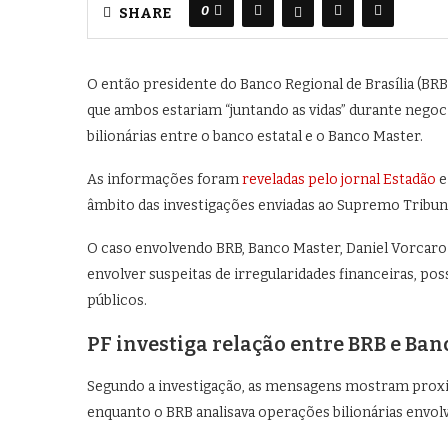
0
SHARE
O então presidente do
Banco Regional de Brasília (BRB
que ambos estariam “juntando as vidas” durante negoc
bilionárias entre o banco estatal e o
Banco Master
.
As informações foram
reveladas pelo jornal
Estadão
e
âmbito das investigações enviadas ao
Supremo Tribuna
O caso envolvendo BRB, Banco Master, Daniel Vorcar
envolver suspeitas de irregularidades financeiras, po
públicos.
PF investiga relação entre BRB e Ban
Segundo a investigação, as mensagens mostram proxi
enquanto o BRB analisava operações bilionárias envol