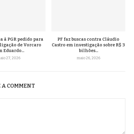
a à PGR pedido para
PF faz buscas contra Cláudio
 ligação de Vorcaro
Castro em investigação sobre R$ 3
 Eduardo...
bilhões...
aio 27, 2026
maio 26, 2026
 A COMMENT