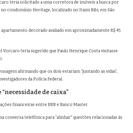
ro teria solicitado a uma corretora de imóveis a busca por
no condomínio Heritage, localizado no Itaim Bibi, em São
m apartamento decorado avaliado em aproximadamente R$ 45
el Vorcaro teria sugerido que Paulo Henrique Costa visitasse
o.
nsagem afirmando que os dois estariam “juntando as vidas”,
nvestigadores da Polícia Federal.
 “necessidade de caixa”
ões financeiras entre BRB e Banco Master.
 conversa telefônica para “alinhar” questões relacionadas às