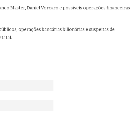
anco Master, Daniel Vorcaro e possíveis operações financeiras
úblicos, operações bancárias bilionárias e suspeitas de
tatal.