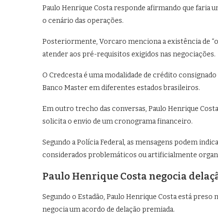
Paulo Henrique Costa responde afirmando que faria um
o cenário das operações.
Posteriormente, Vorcaro menciona a existência de “o
atender aos pré-requisitos exigidos nas negociações.
O Credcesta é uma modalidade de crédito consignado v
Banco Master em diferentes estados brasileiros.
Em outro trecho das conversas, Paulo Henrique Costa 
solicita o envio de um cronograma financeiro.
Segundo a Polícia Federal, as mensagens podem indica
considerados problemáticos ou artificialmente organi
Paulo Henrique Costa negocia dela
Segundo o Estadão, Paulo Henrique Costa está preso n
negocia um acordo de delação premiada.