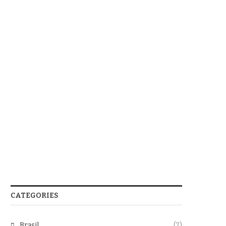
CATEGORIES
Brasil
(7)