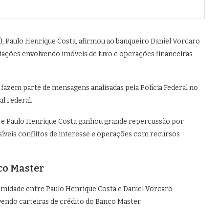
)
, Paulo Henrique Costa, afirmou ao banqueiro
Daniel Vorcaro
iações envolvendo imóveis de luxo e operações financeiras
 fazem parte de mensagens analisadas pela
Polícia Federal
no
l Federal
.
o e Paulo Henrique Costa ganhou grande repercussão por
ssíveis conflitos de interesse e operações com recursos
co Master
midade entre Paulo Henrique Costa e Daniel Vorcaro
vendo carteiras de crédito do Banco Master.