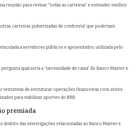
a reunião para revisar “todas as carteiras” e entender melhor
utras carteiras pulverizadas de credcesta” que poderiam
inculada a servidores públicos e aposentados, utilizada pelo
pergunta qual seria a “necessidade de caixa” do Banco Master e
r tentativas de estruturar operações financeiras com ativos
zados para viabilizar aportes do BRB.
ção premiada
o âmbito das investigações relacionadas ao Banco Master e