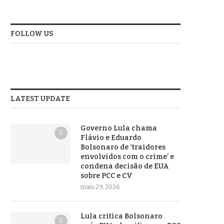
FOLLOW US
LATEST UPDATE
Governo Lula chama
Flávio e Eduardo
Bolsonaro de ‘traidores
envolvidos com o crime’ e
condena decisão de EUA
sobre PCC e CV
maio 29, 2026
Lula critica Bolsonaro