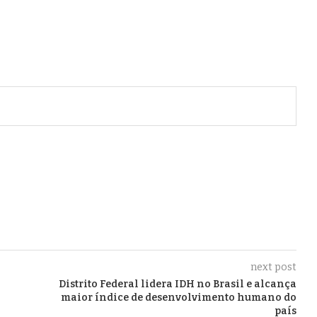
next post
Distrito Federal lidera IDH no Brasil e alcança
maior índice de desenvolvimento humano do
país