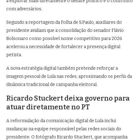
a explorar mais diretamente o debate político e o confronto
com adversários.
Segundo a reportagem da Folha de S.Paulo, auxiliares do
presidente avaliam que a consolidação do senador
Flávio
Bolsonaro
como possível nome competitivo para 2026
acelerou a necessidade de fortalecer a presença digital
petista.
A nova estratégia digital também pretende reforçar a
imagem pessoal de Lula nas redes, aproximando os perfis da
dinâmica tradicional de campanha eleitoral.
Ricardo Stuckert deixa governo para
atuar diretamente no PT
A reformulação da comunicação digital de Lula inclui
mudanças na equipe responsável pelas redes sociais do
presidente. O fotógrafo
Ricardo Stuckert
, que acompanha