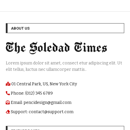
ABOUT US
Lorem ipsum dolor sit amet, consect etur adipiscing elit. Ut
elit tellus, luctus nec ullamcorper mattis..
01 Central Park, US, New York City
Phone: (012) 345 6789
Email: pencidesign@gmail.com
Support: contact@support.com