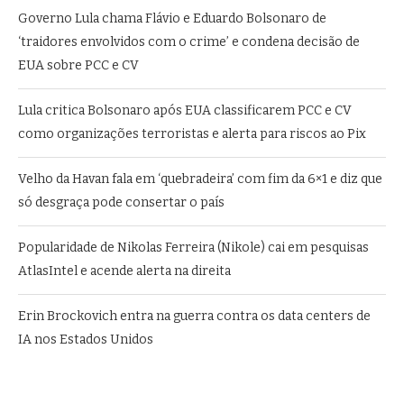
Governo Lula chama Flávio e Eduardo Bolsonaro de
‘traidores envolvidos com o crime’ e condena decisão de
EUA sobre PCC e CV
Lula critica Bolsonaro após EUA classificarem PCC e CV
como organizações terroristas e alerta para riscos ao Pix
Velho da Havan fala em ‘quebradeira’ com fim da 6×1 e diz que
só desgraça pode consertar o país
Popularidade de Nikolas Ferreira (Nikole) cai em pesquisas
AtlasIntel e acende alerta na direita
Erin Brockovich entra na guerra contra os data centers de
IA nos Estados Unidos