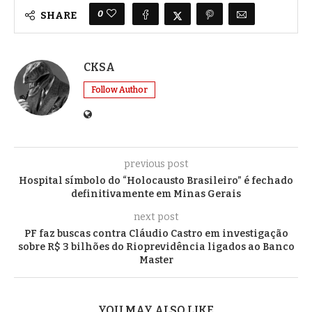
0
SHARE
CKSA
Follow Author
previous post
Hospital símbolo do “Holocausto Brasileiro” é fechado
definitivamente em Minas Gerais
next post
PF faz buscas contra Cláudio Castro em investigação
sobre R$ 3 bilhões do Rioprevidência ligados ao Banco
Master
YOU MAY ALSO LIKE