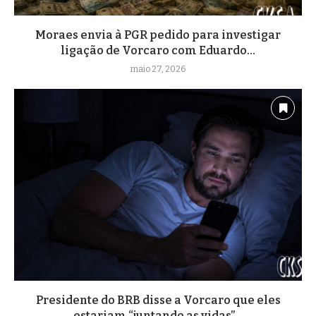
Moraes envia à PGR pedido para investigar
ligação de Vorcaro com Eduardo...
maio 27, 2026
Presidente do BRB disse a Vorcaro que eles
estariam “juntando as vidas”...