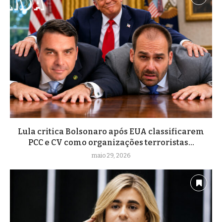
Lula critica Bolsonaro após EUA classificarem
PCC e CV como organizações terroristas...
maio 29, 2026