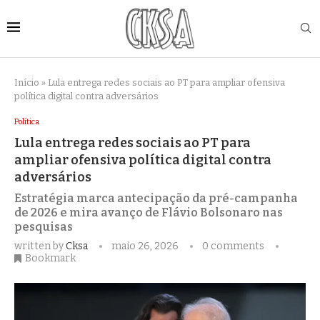
Início
»
Lula entrega redes sociais ao PT para ampliar ofensiva
política digital contra adversários
Política
Lula entrega redes sociais ao PT para
ampliar ofensiva política digital contra
adversários
Estratégia marca antecipação da pré-campanha
de 2026 e mira avanço de Flávio Bolsonaro nas
pesquisas
written by
Cksa
maio 26, 2026
0 comments
Bookmark