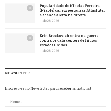
Popularidade de Nikolas Ferreira
(Nikole) cai em pesquisas AtlasIntel
e acende alerta na direita
maio 28, 2026
Erin Brockovich entra na guerra
contra os data centers de IA nos
Estados Unidos
maio 28, 2026
NEWSLETTER
Inscreva-se no Newsletter para receber as notícias!