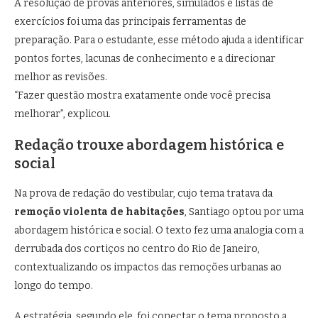
A resolução de provas anteriores, simulados e listas de
exercícios foi uma das principais ferramentas de
preparação. Para o estudante, esse método ajuda a identificar
pontos fortes, lacunas de conhecimento e a direcionar
melhor as revisões.
“Fazer questão mostra exatamente onde você precisa
melhorar”, explicou.
Redação trouxe abordagem histórica e
social
Na prova de redação do vestibular, cujo tema tratava da
remoção violenta de habitações
, Santiago optou por uma
abordagem histórica e social. O texto fez uma analogia com a
derrubada dos cortiços no centro do Rio de Janeiro,
contextualizando os impactos das remoções urbanas ao
longo do tempo.
A estratégia, segundo ele, foi conectar o tema proposto a