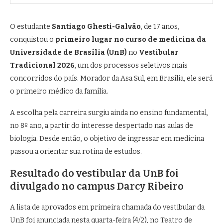
O estudante
Santiago Ghesti-Galvão
, de 17 anos,
conquistou o
primeiro lugar no curso de medicina da
Universidade de Brasília
(UnB)
no
Vestibular
Tradicional 2026
, um dos processos seletivos mais
concorridos do país. Morador da Asa Sul, em Brasília, ele será
o primeiro médico da família.
A escolha pela carreira surgiu ainda no ensino fundamental,
no 8º ano, a partir do interesse despertado nas aulas de
biologia. Desde então, o objetivo de ingressar em medicina
passou a orientar sua rotina de estudos.
Resultado do vestibular da UnB foi
divulgado no campus Darcy Ribeiro
A lista de aprovados em primeira chamada do vestibular da
UnB foi anunciada nesta quarta-feira (4/2), no Teatro de