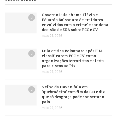
Governo Lula chama Flávio e
Eduardo Bolsonaro de ‘traidores
envolvidos com o crime’ e condena
decisão de EUA sobre PCC e CV
maio 29, 2026
Lula critica Bolsonaro após EUA
classificarem PCC e CV como
organizações terroristas e alerta
para riscos ao Pix
maio 29, 2026
Velho da Havan fala em
‘quebradeira’ com fim da 6×1 e diz
que só desgraça pode consertar o
país
maio 29, 2026