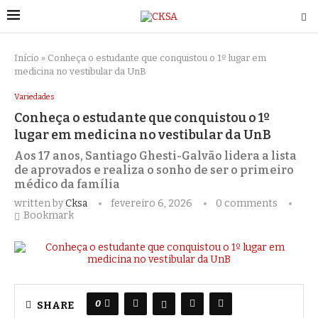
Início
»
Conheça o estudante que conquistou o 1º lugar em
medicina no vestibular da UnB
Variedades
Conheça o estudante que conquistou o 1º
lugar em medicina no vestibular da UnB
Aos 17 anos, Santiago Ghesti-Galvão lidera a lista
de aprovados e realiza o sonho de ser o primeiro
médico da família
written by
Cksa
fevereiro 6, 2026
0 comments
Bookmark
0
SHARE