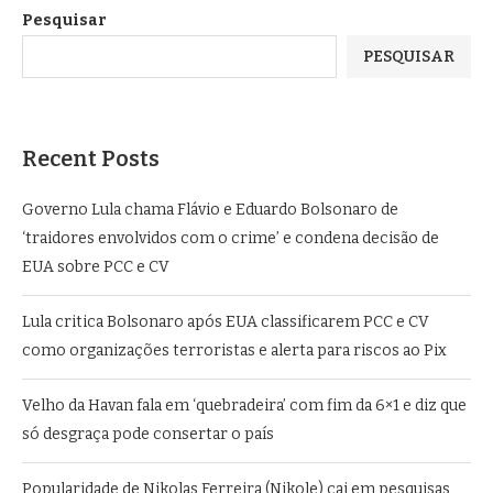
Pesquisar
PESQUISAR
Recent Posts
Governo Lula chama Flávio e Eduardo Bolsonaro de
‘traidores envolvidos com o crime’ e condena decisão de
EUA sobre PCC e CV
Lula critica Bolsonaro após EUA classificarem PCC e CV
como organizações terroristas e alerta para riscos ao Pix
Velho da Havan fala em ‘quebradeira’ com fim da 6×1 e diz que
só desgraça pode consertar o país
Popularidade de Nikolas Ferreira (Nikole) cai em pesquisas