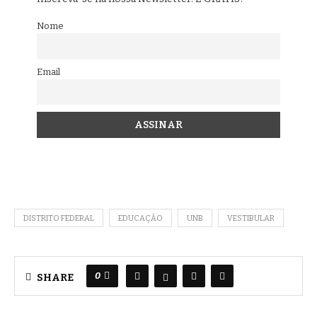
Nome
Email
DISTRITO FEDERAL
EDUCAÇÃO
UNB
VESTIBULAR
0
SHARE