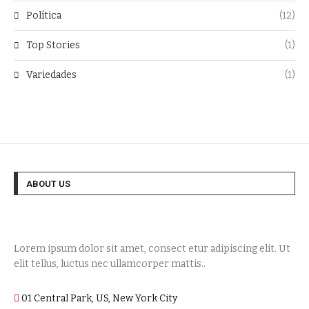
Política
(12)
Top Stories
(1)
Variedades
(1)
ABOUT US
Lorem ipsum dolor sit amet, consect etur adipiscing elit. Ut
elit tellus, luctus nec ullamcorper mattis..
01 Central Park, US, New York City