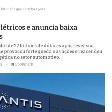
a bilionária que derruba ações
elétricos e anuncia baixa
s
il de 27 bilhões de dólares após rever sua
que provocou forte queda nas ações e reacendeu
gética no setor automotivo.
ts
Bookmark