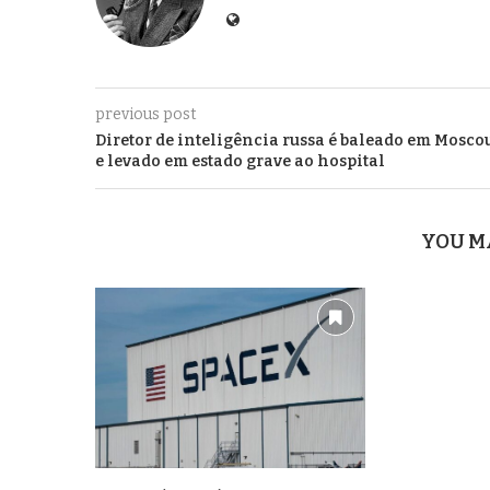
previous post
Diretor de inteligência russa é baleado em Mosco
e levado em estado grave ao hospital
YOU M