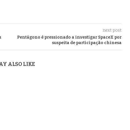
next post
u
Pentágono é pressionado a investigar SpaceX por
suspeita de participação chinesa
AY ALSO LIKE