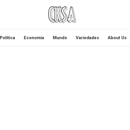
Política
Economia
Mundo
Variedades
About Us