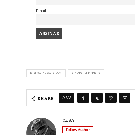
Email
BOLSA DE VALORES
CARRO ELÉTRICO
0
SHARE
CKSA
Follow Author