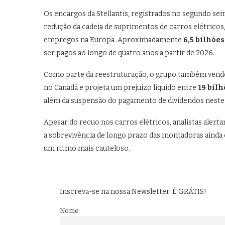
Os encargos da Stellantis, registrados no segundo sem
redução da cadeia de suprimentos de carros elétricos,
empregos na Europa. Aproximadamente
6,5 bilhões
ser pagos ao longo de quatro anos a partir de 2026.
Como parte da reestruturação, o grupo também vendeu
no Canadá e projeta um prejuízo líquido entre
19 bilh
além da suspensão do pagamento de dividendos neste
Apesar do recuo nos carros elétricos, analistas alert
a sobrevivência de longo prazo das montadoras ain
um ritmo mais cauteloso.
Inscreva-se na nossa Newsletter. É GRÁTIS!
Nome