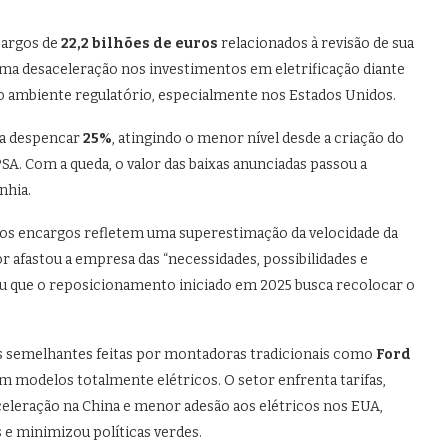
cargos de
22,2 bilhões de euros
relacionados à revisão de sua
uma desaceleração nos investimentos em eletrificação diante
 ambiente regulatório, especialmente nos Estados Unidos.
 a despencar
25%
, atingindo o menor nível desde a criação do
PSA. Com a queda, o valor das baixas anunciadas passou a
nhia.
os encargos refletem uma superestimação da velocidade da
or afastou a empresa das “necessidades, possibilidades e
ou que o reposicionamento iniciado em 2025 busca recolocar o
ões semelhantes feitas por montadoras tradicionais como
Ford
 modelos totalmente elétricos. O setor enfrenta tarifas,
celeração na China e menor adesão aos elétricos nos EUA,
 e minimizou políticas verdes.