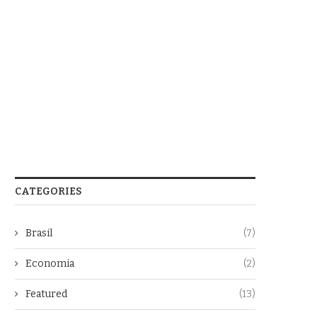
CATEGORIES
Brasil
(7)
Economia
(2)
Featured
(13)