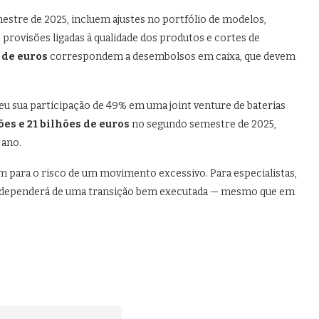
estre de 2025, incluem ajustes no portfólio de modelos,
 provisões ligadas à qualidade dos produtos e cortes de
 de euros
correspondem a desembolsos em caixa, que devem
 sua participação de 49% em uma joint venture de baterias
ões e 21 bilhões de euros
no segundo semestre de 2025,
 ano.
am para o risco de um movimento excessivo. Para especialistas,
da dependerá de uma transição bem executada — mesmo que em