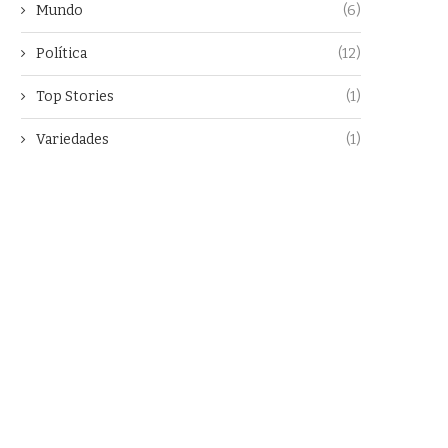
Mundo
(6)
Política
(12)
Top Stories
(1)
Variedades
(1)