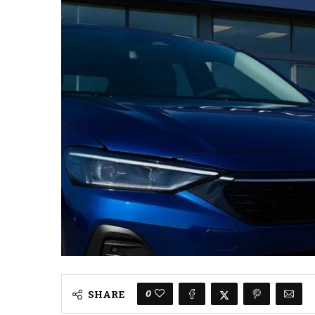
0
SHARE