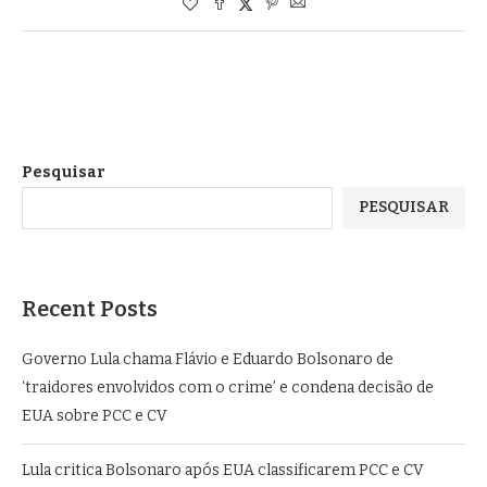
Pesquisar
PESQUISAR
Recent Posts
Governo Lula chama Flávio e Eduardo Bolsonaro de
‘traidores envolvidos com o crime’ e condena decisão de
EUA sobre PCC e CV
Lula critica Bolsonaro após EUA classificarem PCC e CV