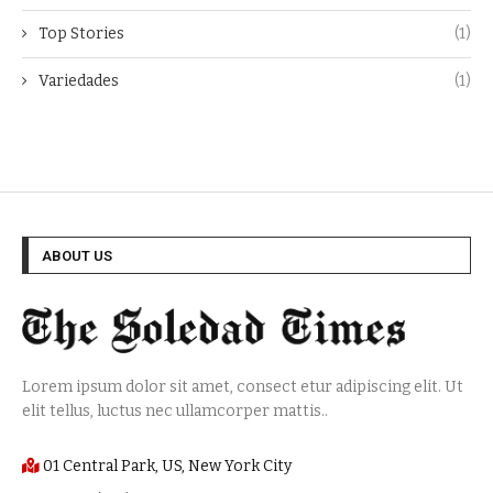
Top Stories
(1)
Variedades
(1)
ABOUT US
Lorem ipsum dolor sit amet, consect etur adipiscing elit. Ut
elit tellus, luctus nec ullamcorper mattis..
01 Central Park, US, New York City