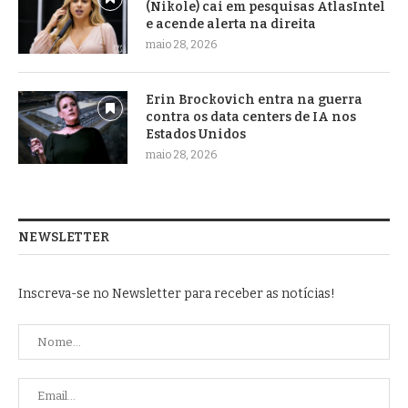
(Nikole) cai em pesquisas AtlasIntel
e acende alerta na direita
maio 28, 2026
Erin Brockovich entra na guerra
contra os data centers de IA nos
Estados Unidos
maio 28, 2026
NEWSLETTER
Inscreva-se no Newsletter para receber as notícias!