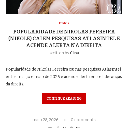
Política
POPULARIDADE DE NIKOLAS FERREIRA
(NIKOLE) CAI EM PESQUISAS ATLASINTEL E
ACENDE ALERTA NA DIREITA
written by
Cksa
Popularidade de Nikolas Ferreira cai nas pesquisas AtlasIntel
entre março e maio de 2026 e acende alerta entre lideranças
da direita.
CONTINUE READING
maio 28, 2026
0 comments