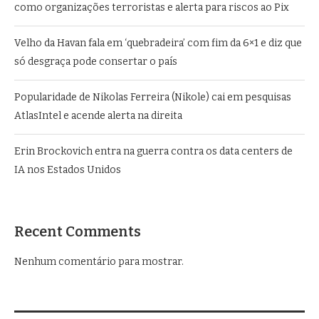
como organizações terroristas e alerta para riscos ao Pix
Velho da Havan fala em ‘quebradeira’ com fim da 6×1 e diz que
só desgraça pode consertar o país
Popularidade de Nikolas Ferreira (Nikole) cai em pesquisas
AtlasIntel e acende alerta na direita
Erin Brockovich entra na guerra contra os data centers de
IA nos Estados Unidos
Recent Comments
Nenhum comentário para mostrar.