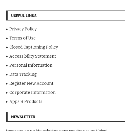
USEFUL LINKS
Privacy Policy
Terms of Use
Closed Captioning Policy
Accessibility Statement
Personal Information
Data Tracking
Register New Account
Corporate Information
Apps & Products
NEWSLETTER