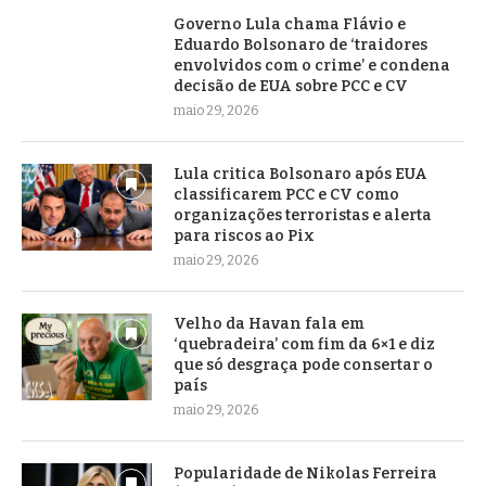
Governo Lula chama Flávio e
Eduardo Bolsonaro de ‘traidores
envolvidos com o crime’ e condena
decisão de EUA sobre PCC e CV
maio 29, 2026
Lula critica Bolsonaro após EUA
classificarem PCC e CV como
organizações terroristas e alerta
para riscos ao Pix
maio 29, 2026
Velho da Havan fala em
‘quebradeira’ com fim da 6×1 e diz
que só desgraça pode consertar o
país
maio 29, 2026
Popularidade de Nikolas Ferreira