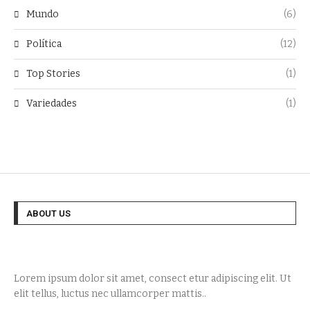
Mundo
(6)
Política
(12)
Top Stories
(1)
Variedades
(1)
ABOUT US
Lorem ipsum dolor sit amet, consect etur adipiscing elit. Ut
elit tellus, luctus nec ullamcorper mattis..