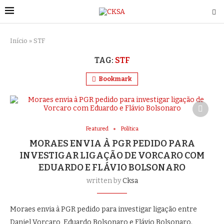
Início
»
STF
TAG:
STF
Bookmark
Featured
Política
MORAES ENVIA À PGR PEDIDO PARA
INVESTIGAR LIGAÇÃO DE VORCARO COM
EDUARDO E FLÁVIO BOLSONARO
written by
Cksa
Moraes envia à PGR pedido para investigar ligação entre
Daniel Vorcaro, Eduardo Bolsonaro e Flávio Bolsonaro.