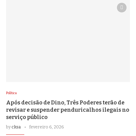
Política
Após decisão de Dino, Três Poderes terão de
revisar e suspender penduricalhos ilegais no
serviço público
by
cksa
fevereiro 6, 2026