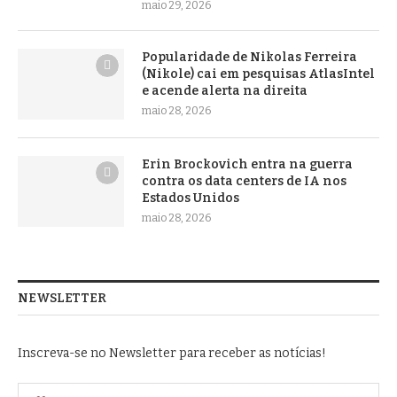
maio 29, 2026
Popularidade de Nikolas Ferreira
(Nikole) cai em pesquisas AtlasIntel
e acende alerta na direita
maio 28, 2026
Erin Brockovich entra na guerra
contra os data centers de IA nos
Estados Unidos
maio 28, 2026
NEWSLETTER
Inscreva-se no Newsletter para receber as notícias!