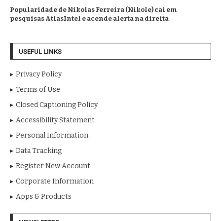
Popularidade de Nikolas Ferreira (Nikole) cai em
pesquisas AtlasIntel e acende alerta na direita
USEFUL LINKS
Privacy Policy
Terms of Use
Closed Captioning Policy
Accessibility Statement
Personal Information
Data Tracking
Register New Account
Corporate Information
Apps & Products