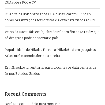
EUA sobre PCC e CV
Lula critica Bolsonaro após EUA classificarem PCC e CV
como organizações terroristas e alerta para riscos ao Pix
Velho da Havan fala em ‘quebradeira’ com fim da 6×1 e diz que
só desgraça pode consertar o país
Popularidade de Nikolas Ferreira (Nikole) cai em pesquisas
AtlasIntel e acende alerta na direita
Erin Brockovich entra na guerra contra os data centers de
IA nos Estados Unidos
Recent Comments
Nenhum comentário para mostrar.