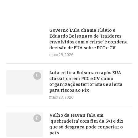
Governo Lula chama Flávio e
Eduardo Bolsonaro de ‘traidores
envolvidos com o crime’ e condena
decisão de EUA sobre PCC e CV
maio 29, 2026
Lula critica Bolsonaro após EUA
classificarem PCC e CV como
organizações terroristas e alerta
para riscos ao Pix
maio 29, 2026
Velho da Havan fala em
‘quebradeira’ com fim da 6×1 e diz
que só desgraça pode consertar o
país