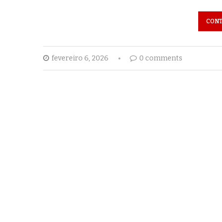
CONT
fevereiro 6, 2026
0 comments