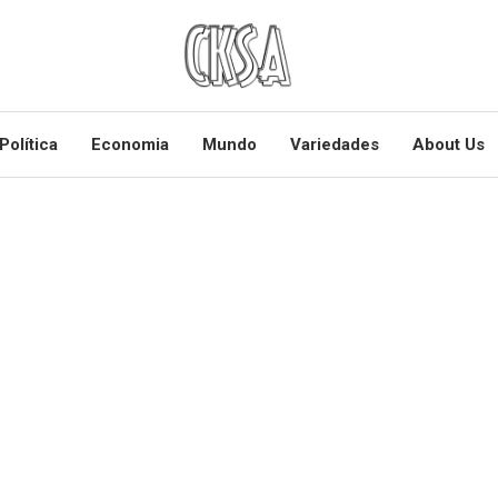
Política
Economia
Mundo
Variedades
About Us