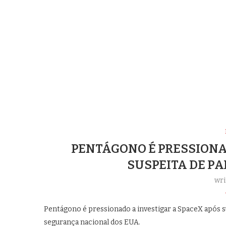
PENTÁGONO É PRESSIONA
SUSPEITA DE P
wri
Pentágono é pressionado a investigar a SpaceX após su
segurança nacional dos EUA.