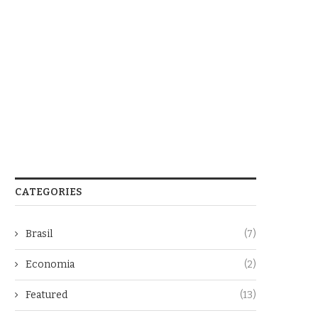
CATEGORIES
Brasil
(7)
Economia
(2)
Featured
(13)