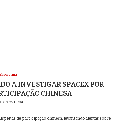
Economia
DO A INVESTIGAR SPACEX POR
ARTICIPAÇÃO CHINESA
tten by
Cksa
speitas de participação chinesa, levantando alertas sobre