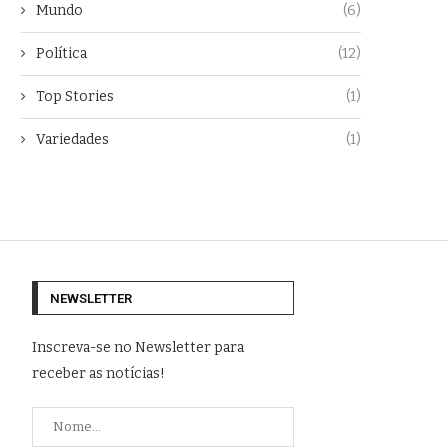
Mundo
(6)
Política
(12)
Top Stories
(1)
Variedades
(1)
NEWSLETTER
Inscreva-se no Newsletter para
receber as notícias!