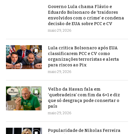
Governo Lula chama Flávio e
Eduardo Bolsonaro de ‘traidores
envolvidos com o crime’ e condena
decisão de EUA sobre PCC e CV
maio 29, 2026
Lula critica Bolsonaro após EUA
classificarem PCC e CV como
organizações terroristas e alerta
para riscos ao Pix
maio 29, 2026
Velho da Havan fala em
‘quebradeira’ com fim da 6×1 e diz
que só desgraça pode consertar o
país
maio 29, 2026
Popularidade de Nikolas Ferreira