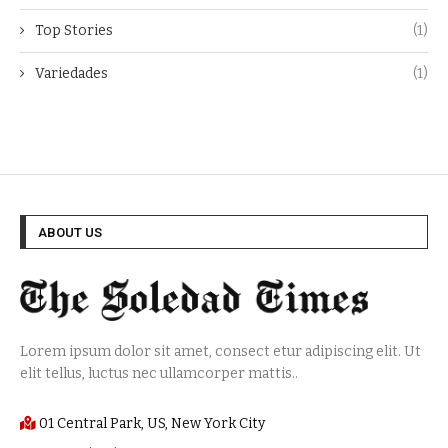
Top Stories
(1)
Variedades
(1)
ABOUT US
Lorem ipsum dolor sit amet, consect etur adipiscing elit. Ut
elit tellus, luctus nec ullamcorper mattis..
01 Central Park, US, New York City