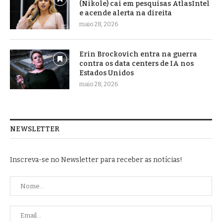
(Nikole) cai em pesquisas AtlasIntel
e acende alerta na direita
maio 28, 2026
Erin Brockovich entra na guerra
contra os data centers de IA nos
Estados Unidos
maio 28, 2026
NEWSLETTER
Inscreva-se no Newsletter para receber as notícias!