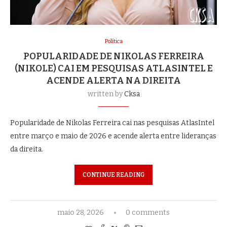
Política
POPULARIDADE DE NIKOLAS FERREIRA
(NIKOLE) CAI EM PESQUISAS ATLASINTEL E
ACENDE ALERTA NA DIREITA
written by
Cksa
Popularidade de Nikolas Ferreira cai nas pesquisas AtlasIntel
entre março e maio de 2026 e acende alerta entre lideranças
da direita.
CONTINUE READING
maio 28, 2026
0 comments