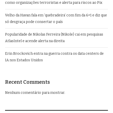
como organizações terroristas e alerta para riscos ao Pix
Velho da Havan fala em ‘quebradeira’ com fim da 6×1 e diz que
só desgraça pode consertar o país
Popularidade de Nikolas Ferreira (Nikole) cai em pesquisas
AtlasIntel e acende alerta na direita
Erin Brockovich entra na guerra contra os data centers de
IA nos Estados Unidos
Recent Comments
Nenhum comentário para mostrar.