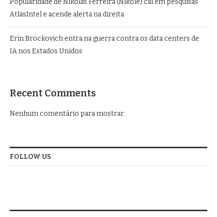
Popularidade de Nikolas Ferreira (Nikole) cai em pesquisas
AtlasIntel e acende alerta na direita
Erin Brockovich entra na guerra contra os data centers de
IA nos Estados Unidos
Recent Comments
Nenhum comentário para mostrar.
FOLLOW US