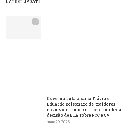
LATEST UPDATE
Governo Lula chama Flávio e
Eduardo Bolsonaro de ‘traidores
envolvidos com o crime’ e condena
decisão de EUA sobre PCC e CV
maio 29, 2026