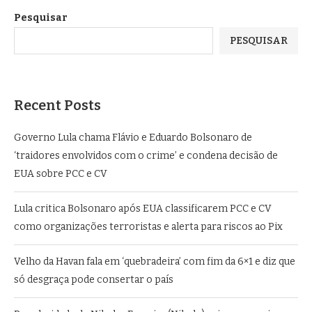
Pesquisar
PESQUISAR
Recent Posts
Governo Lula chama Flávio e Eduardo Bolsonaro de
‘traidores envolvidos com o crime’ e condena decisão de
EUA sobre PCC e CV
Lula critica Bolsonaro após EUA classificarem PCC e CV
como organizações terroristas e alerta para riscos ao Pix
Velho da Havan fala em ‘quebradeira’ com fim da 6×1 e diz que
só desgraça pode consertar o país