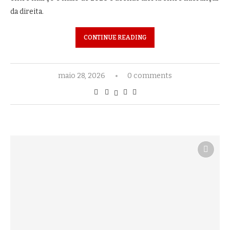
da direita.
CONTINUE READING
maio 28, 2026
0 comments