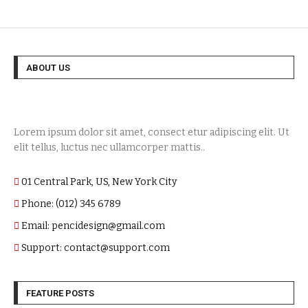
ABOUT US
Lorem ipsum dolor sit amet, consect etur adipiscing elit. Ut
elit tellus, luctus nec ullamcorper mattis..
01 Central Park, US, New York City
Phone: (012) 345 6789
Email: pencidesign@gmail.com
Support: contact@support.com
FEATURE POSTS