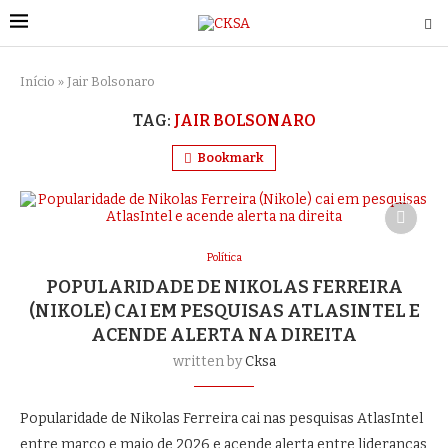
Início
»
Jair Bolsonaro
TAG:
JAIR BOLSONARO
Bookmark
Política
POPULARIDADE DE NIKOLAS FERREIRA
(NIKOLE) CAI EM PESQUISAS ATLASINTEL E
ACENDE ALERTA NA DIREITA
written by
Cksa
Popularidade de Nikolas Ferreira cai nas pesquisas AtlasIntel
entre março e maio de 2026 e acende alerta entre lideranças