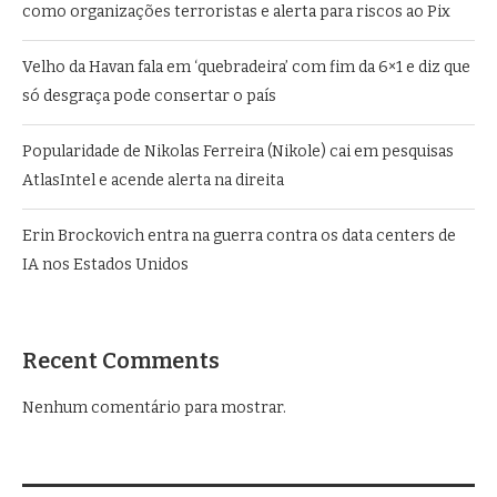
como organizações terroristas e alerta para riscos ao Pix
Velho da Havan fala em ‘quebradeira’ com fim da 6×1 e diz que
só desgraça pode consertar o país
Popularidade de Nikolas Ferreira (Nikole) cai em pesquisas
AtlasIntel e acende alerta na direita
Erin Brockovich entra na guerra contra os data centers de
IA nos Estados Unidos
Recent Comments
Nenhum comentário para mostrar.