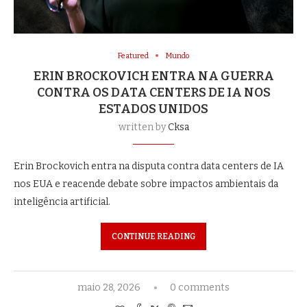
Featured
Mundo
ERIN BROCKOVICH ENTRA NA GUERRA
CONTRA OS DATA CENTERS DE IA NOS
ESTADOS UNIDOS
written by
Cksa
Erin Brockovich entra na disputa contra data centers de IA
nos EUA e reacende debate sobre impactos ambientais da
inteligência artificial.
CONTINUE READING
maio 28, 2026
0 comments