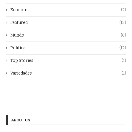
Economia
(2)
Featured
(13)
Mundo
(6)
Política
(12)
Top Stories
(1)
Variedades
(1)
ABOUT US