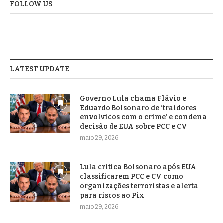
FOLLOW US
LATEST UPDATE
Governo Lula chama Flávio e
Eduardo Bolsonaro de ‘traidores
envolvidos com o crime’ e condena
decisão de EUA sobre PCC e CV
maio 29, 2026
Lula critica Bolsonaro após EUA
classificarem PCC e CV como
organizações terroristas e alerta
para riscos ao Pix
maio 29, 2026